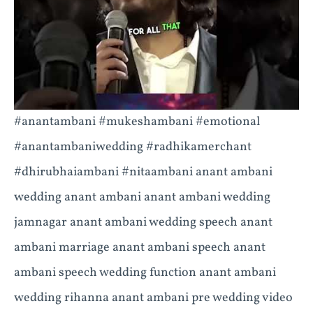
#anantambani #mukeshambani #emotional
#anantambaniwedding #radhikamerchant
#dhirubhaiambani #nitaambani anant ambani
wedding anant ambani anant ambani wedding
jamnagar anant ambani wedding speech anant
ambani marriage anant ambani speech anant
ambani speech wedding function anant ambani
wedding rihanna anant ambani pre wedding video