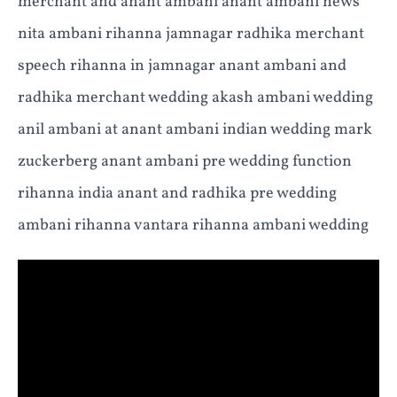
merchant and anant ambani anant ambani news
nita ambani rihanna jamnagar radhika merchant
speech rihanna in jamnagar anant ambani and
radhika merchant wedding akash ambani wedding
anil ambani at anant ambani indian wedding mark
zuckerberg anant ambani pre wedding function
rihanna india anant and radhika pre wedding
ambani rihanna vantara rihanna ambani wedding