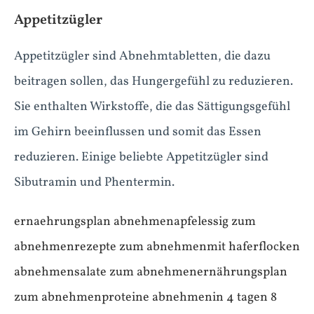
Appetitzügler
Appetitzügler sind Abnehmtabletten, die dazu
beitragen sollen, das Hungergefühl zu reduzieren.
Sie enthalten Wirkstoffe, die das Sättigungsgefühl
im Gehirn beeinflussen und somit das Essen
reduzieren. Einige beliebte Appetitzügler sind
Sibutramin und Phentermin.
ernaehrungsplan abnehmen
apfelessig zum
abnehmen
rezepte zum abnehmen
mit haferflocken
abnehmen
salate zum abnehmen
ernährungsplan
zum abnehmen
proteine abnehmen
in 4 tagen 8