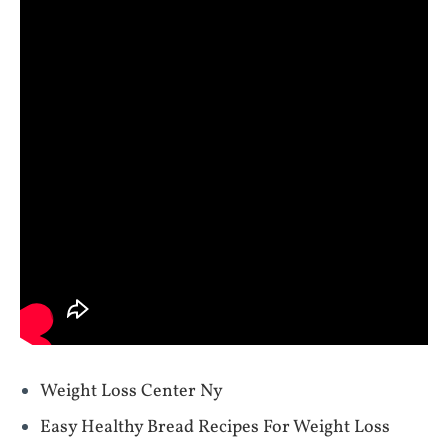
Weight Loss Center Ny
Easy Healthy Bread Recipes For Weight Loss