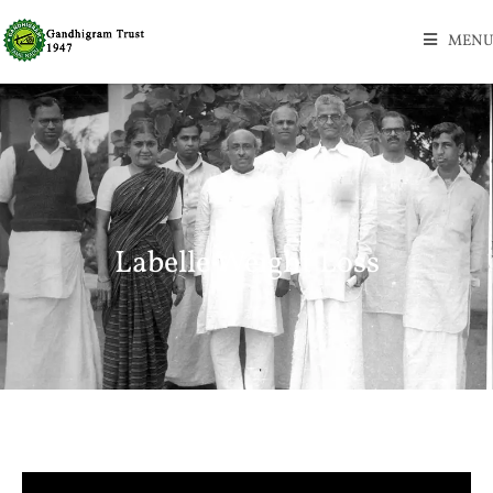
MENU
Labelle Weight Loss