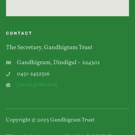
CONTACT
The Secretary, Gandhigram Trust
Gandhigram, Dindigul -
624302
0451-2452326
[email protected]
Copyright © 2025 Gandhigram Trust