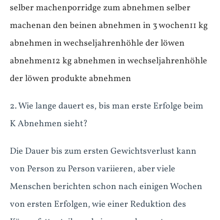
selber machen
porridge zum abnehmen selber
machen
an den beinen abnehmen in 3 wochen
11 kg
abnehmen in wechseljahren
höhle der löwen
abnehmen
12 kg abnehmen in wechseljahren
höhle
der löwen produkte abnehmen
2. Wie lange dauert es, bis man erste Erfolge beim
K Abnehmen sieht?
Die Dauer bis zum ersten Gewichtsverlust kann
von Person zu Person variieren, aber viele
Menschen berichten schon nach einigen Wochen
von ersten Erfolgen, wie einer Reduktion des