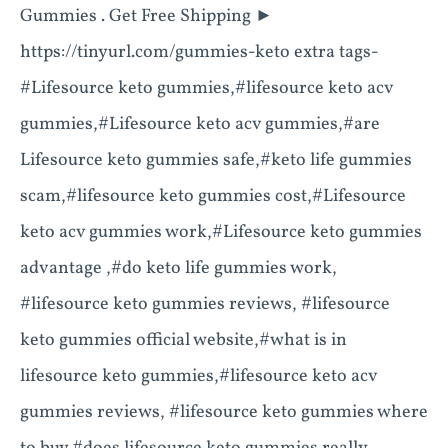
Gummies . Get Free Shipping ►
https://tinyurl.com/gummies-keto extra tags-
#Lifesource keto gummies,#lifesource keto acv
gummies,#Lifesource keto acv gummies,#are
Lifesource keto gummies safe,#keto life gummies
scam,#lifesource keto gummies cost,#Lifesource
keto acv gummies work,#Lifesource keto gummies
advantage ,#do keto life gummies work,
#lifesource keto gummies reviews, #lifesource
keto gummies official website,#what is in
lifesource keto gummies,#lifesource keto acv
gummies reviews, #lifesource keto gummies where