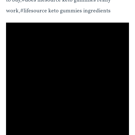
to buy,#does lifesource keto gummies really
work,#lifesource keto gummies ingredients